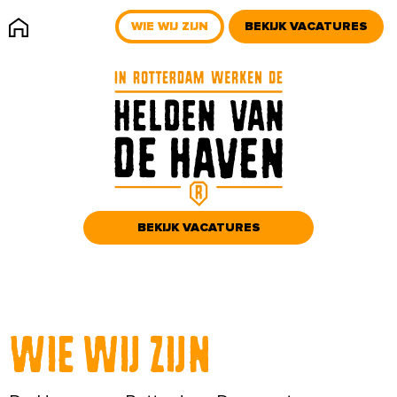
WIE WIJ ZIJN
BEKIJK VACATURES
BEKIJK VACATURES
Wie wij zijn